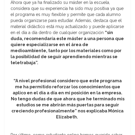
Ahora que ya ha finalizado su máster en la escuela,
considera que su experiencia ha sido muy positiva ya que
el programa es muy flexible y permite que cada alumno
pueda organizarse para estudiar. Además, destaca que el
material didáctico está muy actualizado y puede aplicarse
en el día a día dentro de cualquier organización
“sin
duda, recomendaría este máster a una persona que
quiere especializarse en el área de
medioambiente, tanto por los materiales como por
la posibilidad de seguir aprendiendo mientras se
teletrabaja”.
“A nivel profesional considero que este programa
me ha permitido reforzar los conocimientos que
aplico en el día a día en mi posición en la empresa.
No tengo dudas de que ahora que he terminado mis
estudios se me abrirán más puertas para seguir
creciendo profesionalmente” nos explicaba Mónica
Elizabeth.
Por último, como estudiante online hemos querido saber