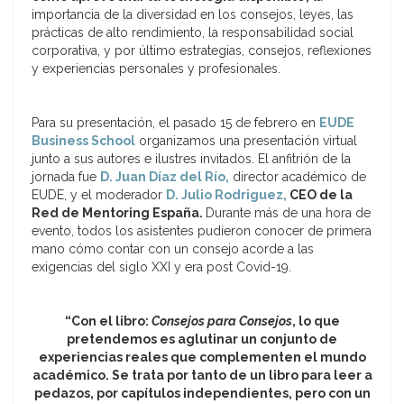
importancia de la diversidad en los consejos, leyes, las
prácticas de alto rendimiento, la responsabilidad social
corporativa, y por último estrategias, consejos, reflexiones
y experiencias personales y profesionales.
Para su presentación, el pasado 15 de febrero en
EUDE
Business School
organizamos una presentación virtual
junto a sus autores e ilustres invitados. El anfitrión de la
jornada fue
D. Juan Díaz del Río,
director académico de
EUDE, y el moderador
D. Julio Rodriguez,
CEO de la
Red de Mentoring España.
Durante más de una hora de
evento, todos los asistentes pudieron conocer de primera
mano cómo contar con un consejo acorde a las
exigencias del siglo XXI y era post Covid-19.
“Con el libro:
Consejos para Consejos
, lo que
pretendemos es aglutinar un conjunto de
experiencias reales que complementen el mundo
académico. Se trata por tanto de un libro para leer a
pedazos, por capítulos independientes, pero con un