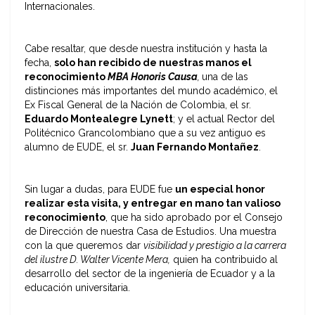
Internacionales.
Cabe resaltar, que desde nuestra institución y hasta la
fecha,
solo han recibido de nuestras manos el
reconocimiento
MBA Honoris Causa
,
una de las
distinciones más importantes del mundo académico, el
Ex Fiscal General de la Nación de Colombia, el sr.
Eduardo Montealegre Lynett
; y el actual Rector del
Politécnico Grancolombiano que a su vez antiguo es
alumno de EUDE, el sr.
Juan Fernando Montañez
.
Sin lugar a dudas, para EUDE fue
un especial honor
realizar esta visita, y entregar en mano tan valioso
reconocimiento
, que ha sido aprobado por el Consejo
de Dirección de nuestra Casa de Estudios. Una muestra
con la que queremos dar
visibilidad y prestigio a la carrera
del ilustre D. Walter Vicente Mera,
quien ha contribuido al
desarrollo del sector de la ingeniería de Ecuador y a la
educación universitaria.