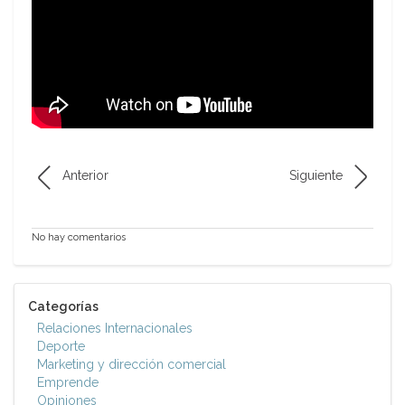
Anterior
Siguiente
No hay comentarios
Categorías
Relaciones Internacionales
Deporte
Marketing y dirección comercial
Emprende
Opiniones