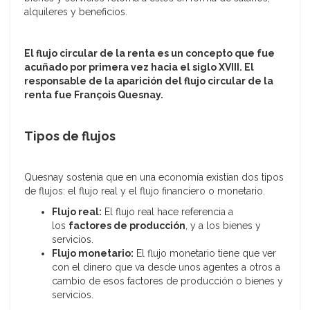
alquileres y beneficios.
El flujo circular de la renta es un concepto que fue
acuñado por primera vez hacia el siglo XVIII. El
responsable de la aparición del flujo circular de la
renta fue François Quesnay.
Tipos de flujos
Quesnay sostenía que en una economía existían dos tipos
de flujos: el flujo real y el flujo financiero o monetario.
Flujo real:
El flujo real hace referencia a
los
factores de producción
, y a los bienes y
servicios.
Flujo monetario:
El flujo monetario tiene que ver
con el dinero que va desde unos agentes a otros a
cambio de esos factores de producción o bienes y
servicios.