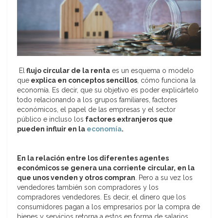
El
flujo circular de la renta
es un esquema o modelo
que
explica en conceptos sencillos
, cómo funciona la
economía. Es decir, que su objetivo es poder explicártelo
todo relacionando a los grupos familiares, factores
económicos, el papel de las empresas y el sector
público e incluso los
factores extranjeros que
pueden influir en la
economía
.
En la relación entre los diferentes agentes
económicos se genera una corriente circular, en la
que unos venden y otros compran
. Pero a su vez los
vendedores también son compradores y los
compradores vendedores. Es decir, el dinero que los
consumidores pagan a los empresarios por la compra de
bienes y servicios retorna a estos en forma de salarios,