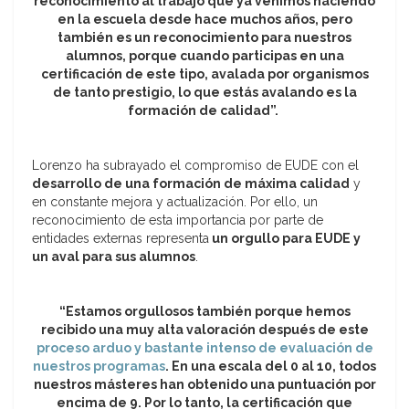
reconocimiento al trabajo que ya venimos haciendo
en la escuela desde hace muchos años, pero
también es un reconocimiento para nuestros
alumnos, porque cuando participas en una
certificación de este tipo, avalada por organismos
de tanto prestigio, lo que estás avalando es la
formación de calidad”.
Lorenzo ha subrayado el compromiso de EUDE con el
desarrollo de una formación de máxima calidad
y
en constante mejora y actualización. Por ello, un
reconocimiento de esta importancia por parte de
entidades externas representa
un orgullo para EUDE y
un aval para sus alumnos
.
“Estamos orgullosos también porque hemos
recibido una muy alta valoración después de este
proceso arduo y bastante intenso de evaluación de
nuestros programas
. En una escala del 0 al 10, todos
nuestros másteres han obtenido una puntuación por
encima de 9. Por lo tanto, la certificación que