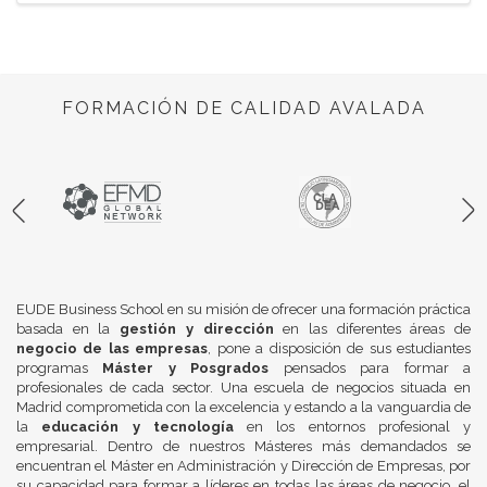
FORMACIÓN DE CALIDAD AVALADA
EUDE Business School en su misión de ofrecer una formación práctica
basada en la
gestión y dirección
en las diferentes áreas de
negocio de las empresas
, pone a disposición de sus estudiantes
programas
Máster y Posgrados
pensados para formar a
profesionales de cada sector. Una escuela de negocios situada en
Madrid comprometida con la excelencia y estando a la vanguardia de
la
educación y tecnología
en los entornos profesional y
empresarial. Dentro de nuestros Másteres más demandados se
encuentran el Máster en Administración y Dirección de Empresas, por
su capacidad para formar a líderes en todas las áreas de negocio, el