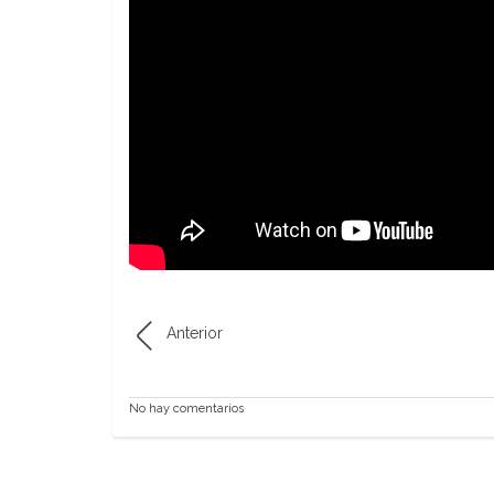
Anterior
No hay comentarios