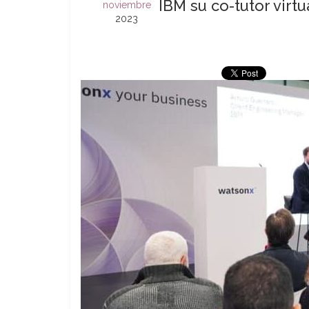
IBM su co-tutor virt
noviembre
2023