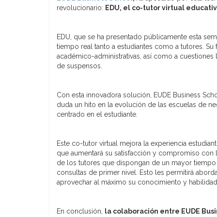
revolucionario:
EDU, el co-tutor virtual educat
EDU, que se ha presentado públicamente esta se
tiempo real tanto a estudiantes como a tutores. Su
académico-administrativas, así como a cuestiones 
de suspensos.
Con esta innovadora solución, EUDE Business Schoo
duda un hito en la evolución de las escuelas de ne
centrado en el estudiante.
Este co-tutor virtual mejora la experiencia estudia
que aumentará su satisfacción y compromiso con la
de los tutores que dispongan de un mayor tiempo pa
consultas de primer nivel. Esto les permitirá abord
aprovechar al máximo su conocimiento y habilidad
En conclusión,
la colaboración entre EUDE Busi