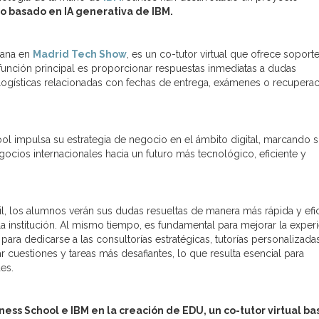
ivo basado en IA generativa de IBM.
mana en
Madrid Tech Show
, es un co-tutor virtual que ofrece soport
 función principal es proporcionar respuestas inmediatas a dudas
logísticas relacionadas con fechas de entrega, exámenes o recupera
l impulsa su estrategia de negocio en el ámbito digital, marcando s
gocios internacionales hacia un futuro más tecnológico, eficiente y
ntil, los alumnos verán sus dudas resueltas de manera más rápida y efic
 institución. Al mismo tiempo, es fundamental para mejorar la experi
ra dedicarse a las consultorías estratégicas, tutorías personalizada
ar cuestiones y tareas más desafiantes, lo que resulta esencial para
es.
ness School e IBM en la creación de EDU, un co-tutor virtual b