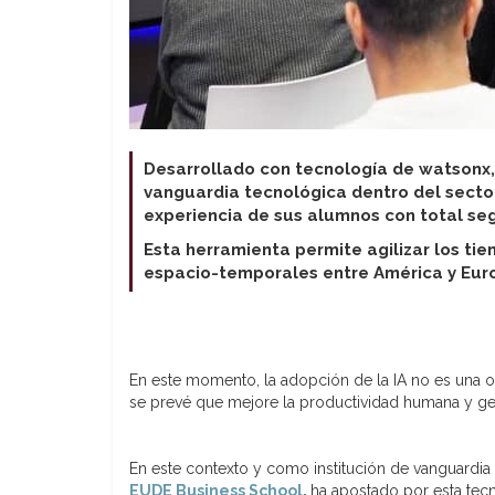
Desarrollado con tecnología de watsonx, 
vanguardia tecnológica dentro del sector 
experiencia de sus alumnos con total seg
Esta herramienta permite agilizar los ti
espacio-temporales entre América y Europ
En este momento, la adopción de la IA no es una o
se prevé que mejore la productividad humana y ge
En este contexto y como institución de vanguardia 
EUDE Business School
,
ha apostado por esta tec