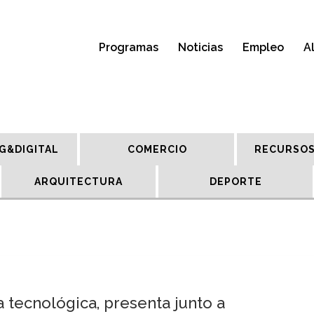
Programas
Noticias
Empleo
A
G&DIGITAL
COMERCIO
RECURSOS
ARQUITECTURA
DEPORTE
 tecnológica, presenta junto a