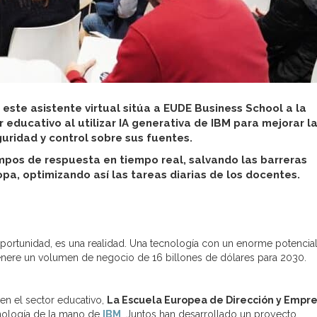
este asistente virtual sitúa a EUDE Business School a la
educativo al utilizar IA generativa de IBM para mejorar l
uridad y control sobre sus fuentes.
empos de respuesta en tiempo real, salvando las barreras
a, optimizando así las tareas diarias de los docentes.
portunidad, es una realidad. Una tecnología con un enorme potencia
nere un volumen de negocio de 16 billones de dólares para 2030.
en el sector educativo,
La Escuela Europea de Dirección y Empre
nología de la mano de
IBM
. Juntos han desarrollado un proyecto