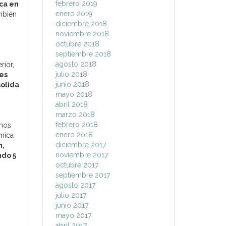
febrero 2019
ca en
enero 2019
ambién
diciembre 2018
noviembre 2018
octubre 2018
septiembre 2018
agosto 2018
rior,
julio 2018
es
junio 2018
solida
mayo 2018
abril 2018
marzo 2018
febrero 2018
mnos
enero 2018
mica
diciembre 2017
m,
noviembre 2017
ndo 5
octubre 2017
septiembre 2017
agosto 2017
julio 2017
junio 2017
mayo 2017
abril 2017