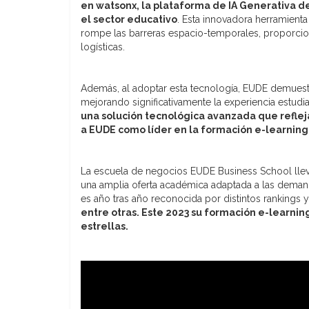
en watsonx, la plataforma de IA Generativa d
el sector educativo
. Esta innovadora herramienta 
rompe las barreras espacio-temporales, proporcion
logísticas.
Además, al adoptar esta tecnología, EUDE demuestr
mejorando significativamente la experiencia estudian
una solución tecnológica avanzada que refleja
a EUDE como líder en la formación e-learning
La escuela de negocios EUDE Business School llev
una amplia oferta académica adaptada a las dema
es año tras año reconocida por distintos rankings
entre otras. Este 2023 su formación e-learni
estrellas.