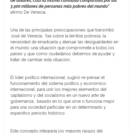
de dólares, casi la misma cantidad compartida por los
3.500 millones de personas más pobres del mundo
”
.
afirmó De Venecia.
Una de las principales preocupaciones que transmitió
José de Venecia, fue sobre la terrible pobreza, la
necesidad de erradicarla y atenuar las desigualdades en
el mundo; una situación que compromete a todos los
países y que como ciudadanos debemos de ayudar y
tratar de cambiar esta situación.
El líder político internacional, sugirió re-pensar el
funcionamiento del sistema político y económico
internacional, para unir los mejores elementos del
capitalismo y del socialismo en un nuevo arte de
gobernanza, basado en lo que sirve o funciona mejor
para una sociedad particular en un determinado y
específico periodo histórico.
Este concepto integraría los mejores rasgos del