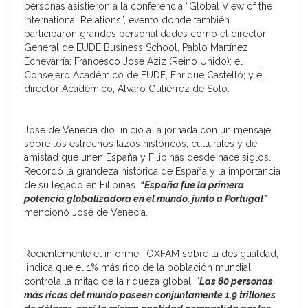
personas asistieron a la conferencia “Global View of the
International Relations”, evento donde también
participaron grandes personalidades como el director
General de EUDE Business School, Pablo Martínez
Echevarría; Francesco José Aziz (Reino Unido); el
Consejero Académico de EUDE, Enrique Castelló; y el
director Académico, Alvaro Gutiérrez de Soto.
José de Venecia dio inicio a la jornada con un mensaje
sobre los estrechos lazos históricos, culturales y de
amistad que unen España y Filipinas desde hace siglos.
Recordó la grandeza histórica de España y la importancia
de su legado en Filipinas.
“España fue la primera
potencia globalizadora en el mundo, junto a Portugal”
mencionó José de Venecia.
Recientemente el informe, OXFAM sobre la desigualdad,
indica que el 1% más rico de la población mundial
controla la mitad de la riqueza global. “
Las 80 personas
más ricas del mundo poseen conjuntamente 1.9 trillones