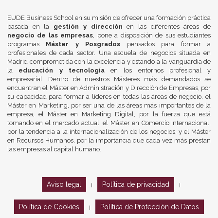
EUDE Business School en su misión de ofrecer una formación práctica
basada en la
gestión y dirección
en las diferentes áreas de
negocio de las empresas
, pone a disposición de sus estudiantes
programas
Máster y Posgrados
pensados para formar a
profesionales de cada sector. Una escuela de negocios situada en
Madrid comprometida con la excelencia y estando a la vanguardia de
la
educación y tecnología
en los entornos profesional y
empresarial. Dentro de nuestros Másteres más demandados se
encuentran el Máster en Administración y Dirección de Empresas, por
su capacidad para formar a líderes en todas las áreas de negocio, el
Máster en Marketing, por ser una de las áreas más importantes de la
empresa, el Máster en Marketing Digital, por la fuerza que está
tomando en el mercado actual, el Máster en Comercio Internacional,
por la tendencia a la internacionalización de los negocios, y el Máster
en Recursos Humanos, por la importancia que cada vez más prestan
las empresas al capital humano.
Aviso legal
Política de privacidad
|
|
Política de Cookies
Política de Protección de Datos
|