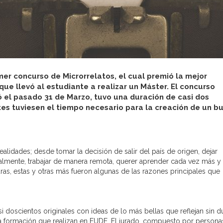
mer concurso de Microrrelatos, el cual premió la mejor
 que llevó al estudiante a realizar un Máster. El concurso
zó el pasado 31 de Marzo, tuvo una duración de casi dos
tes tuviesen el tiempo necesario para la creación de un b
ealidades; desde tomar la decisión de salir del país de origen, dejar
almente, trabajar de manera remota, querer aprender cada vez más y 
uras, estas y otras más fueron algunas de las razones principales que
 doscientos originales con ideas de lo más bellas que reflejan sin d
la formación que realizan en EUDE. El jurado, compuesto por persona