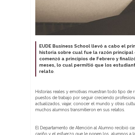
EUDE Business School llevó a cabo el pri
historia sobre cual fue la razón principal
comenzó a principios de Febrero y finali
meses, lo cual permitió que los estudian
relato
.
Historias reales y emotivas muestran todo tipo de r
puestos de trabajo por seguir creciendo profesion
actualizados, viajar, conocer el mundo y otras cult
muchos alumnos transmitieron en sus relatos.
El Departamento de Atención al Alumno recibió casi
cariño y el esfuerzo que le ponen los alumnos a 