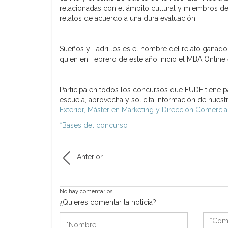
relacionadas con el ámbito cultural y miembros d
relatos de acuerdo a una dura evaluación.
Sueños y Ladrillos es el nombre del relato ganad
quien en Febrero de este año inicio el MBA Online
Participa en todos los concursos que EUDE tiene pa
escuela, aprovecha y solicita información de nue
Exterior, Máster en Marketing y Dirección Comercia
*Bases del concurso
Anterior
No hay comentarios
¿Quieres comentar la noticia?
*Nombre
*Come