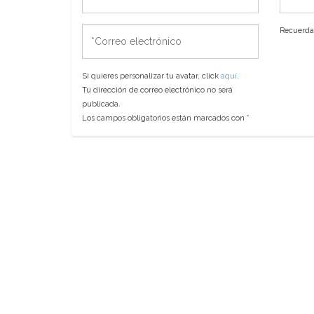
*Correo
Recuerda 
electrónico
Si quieres personalizar tu avatar, click
aquí
.
Tu dirección de correo electrónico no será
publicada.
Los campos obligatorios están marcados con
*