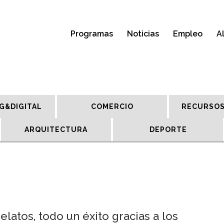
Programas
Noticias
Empleo
A
G&DIGITAL
COMERCIO
RECURSOS
ARQUITECTURA
DEPORTE
latos, todo un éxito gracias a los