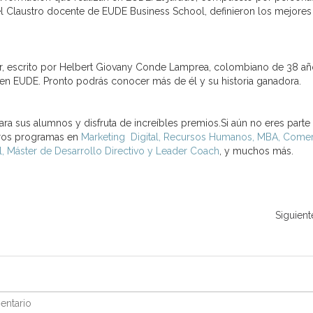
el Claustro docente de EUDE Business School, definieron los mejores
or, escrito por Helbert Giovany Conde Lamprea, colombiano de 38 añ
 en EUDE. Pronto podrás conocer más de él y su historia ganadora.
ra sus alumnos y disfruta de increíbles premios.Si aún no eres parte 
stros programas en
Marketing Digital, Recursos Humanos, MBA, Come
l, Máster de Desarrollo Directivo y Leader Coach
, y muchos más.
Siguient
ntario