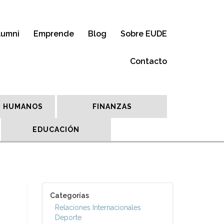
lumni
Emprende
Blog
Sobre EUDE
Contacto
 HUMANOS
FINANZAS
EDUCACIÓN
Categorías
Relaciones Internacionales
Deporte