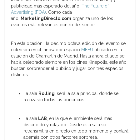
publicidad más esperado del año:
The Future of
Advertising (FOA)
. Como cada
año,
MarketingDirecto.com
organiza uno de los
eventos más relevantes dentro del sector.
En esta ocasión, la décimo octava edición del evento se
celebrará en el innovador espacio
MEEU
ubicado en la
estación de Chamartín de Madrid. Hasta ahora el acto se
había celebrado siempre en los cines Kinepolis, este año
buscan sorprender al público y jugar con tres espacios
distintos:
La sala
Rolling
, será la sala principal donde se
realizarán todas las ponencias.
La sala
LAB
, en la que el ambiente será más
distendido y relajado. Desde esta sala se
retransmitirá en directo en todo momento y contará
además con otros factores sorpresa.