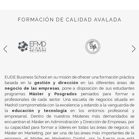
FORMACIÓN DE CALIDAD AVALADA
EUDE Business School en su misión de ofrecer una formación práctica
basada en la
gestión y dirección
en las diferentes áreas de
negocio de las empresas
, pone a disposición de sus estudiantes
programas
Máster y Posgrados
pensados para formar a
profesionales de cada sector. Una escuela de negocios situada en
Madrid comprometida con la excelencia y estando a la vanguardia de
la
educación y tecnología
en los entornos profesional y
empresarial. Dentro de nuestros Másteres más demandados se
encuentran el Máster en Administración y Dirección de Empresas, por
su capacidad para formar a líderes en todas las áreas de negocio, el
Máster en Marketing, por ser una de las áreas más importantes de la
empresa, el Máster en Marketing Digital, por la fuerza que está