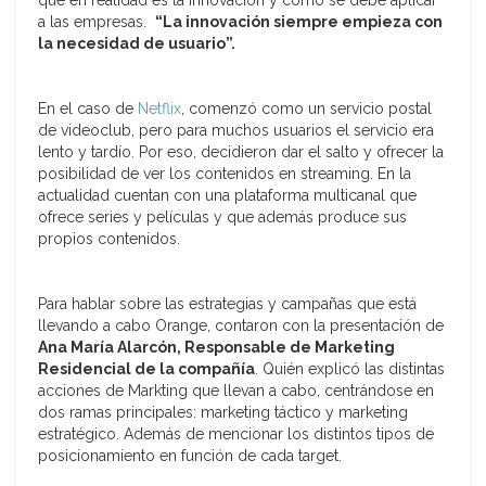
que en realidad es la innovación y cómo se debe aplicar
a las empresas.
“La innovación siempre empieza con
la necesidad de usuario”.
En el caso de
Netflix
, comenzó como un servicio postal
de videoclub, pero para muchos usuarios el servicio era
lento y tardío. Por eso, decidieron dar el salto y ofrecer la
posibilidad de ver los contenidos en streaming. En la
actualidad cuentan con una plataforma multicanal que
ofrece series y películas y que además produce sus
propios contenidos.
Para hablar sobre las estrategias y campañas que está
llevando a cabo Orange, contaron con la presentación de
Ana María Alarcón, Responsable de Marketing
Residencial de la compañía
. Quién explicó las distintas
acciones de Markting que llevan a cabo, centrándose en
dos ramas principales: marketing táctico y marketing
estratégico. Además de mencionar los distintos tipos de
posicionamiento en función de cada target.