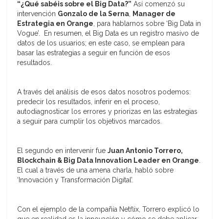
“¿Qué sabéis sobre el Big Data?”
Así comenzó su
intervención
Gonzalo de la Serna
,
Manager de
Estrategia en Orange
, para hablarnos sobre ‘Big Data in
Vogue’. En resumen, el Big Data es un registro masivo de
datos de los usuarios; en este caso, se emplean para
basar las estrategias a seguir en función de esos
resultados.
A través del análisis de esos datos nosotros podemos:
predecir los resultados, inferir en el proceso,
autodiagnosticar los errores y priorizas en las estrategias
a seguir para cumplir los objetivos marcados.
El segundo en intervenir fue
Juan Antonio Torrero,
Blockchain & Big Data Innovation Leader en Orange
.
El cual a través de una amena charla, habló sobre
‘Innovación y Transformación Digital’.
Con el ejemplo de la compañía Netflix, Torrero explicó lo