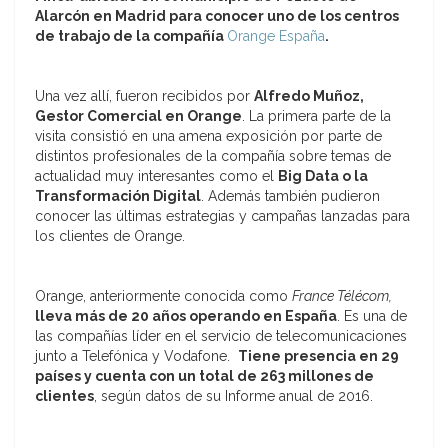
Alarcón en Madrid para conocer uno de los centros
de trabajo de la compañía
Orange España
.
Una vez allí, fueron recibidos por
Alfredo Muñoz,
Gestor Comercial en Orange
. La primera parte de la
visita consistió en una amena exposición por parte de
distintos profesionales de la compañía sobre temas de
actualidad muy interesantes como el
Big Data o la
Transformación Digital
. Además también pudieron
conocer las últimas estrategias y campañas lanzadas para
los clientes de Orange.
Orange, anteriormente conocida como
France Télécom,
lleva más de 20 años operando en España
. Es una de
las compañías líder en el servicio de telecomunicaciones
junto a Telefónica y Vodafone.
Tiene presencia en 29
países y cuenta con un total de 263 millones de
clientes
, según datos de su Informe anual de 2016.