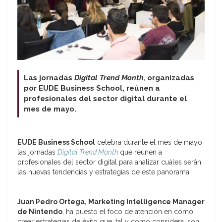
Las jornadas
Digital Trend Month,
organizadas
por EUDE Business School, reúnen a
profesionales del sector digital durante el
mes de mayo.
EUDE Business School
celebra durante el mes de mayo
las jornadas
Digital Trend Month
que reúnen a
profesionales del sector digital para analizar cuáles serán
las nuevas tendencias y estrategias de este panorama.
Juan Pedro Ortega, Marketing Intelligence Manager
de Nintendo
, ha puesto el foco de atención en cómo
crear estrategias de éxito que, tal y como considera, son