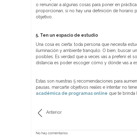
o renunciar a algunas cosas para poner en práctica 
proporcionan, si no hay una definición de horario p
objetivo.
5. Ten un espacio de estudio
Una cosa es cierta: toda persona que necesita estu
iluminación y ambiente tranquilo. O bien, buscar
posibles. Es verdad que a veces vas a preferir el sof
distancia es poder escoger cómo y dónde vas a es
Estas son nuestras 5 recomendaciones para aument
pausas, marcarte objetivos reales e intentar no te
académica de programas online
que te brinda
Anterior
No hay comentarios