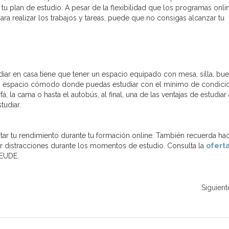
tu plan de estudio. A pesar de la flexibilidad que los programas onli
ara realizar los trabajos y tareas, puede que no consigas alcanzar tu
diar en casa tiene que tener un espacio equipado con mesa, silla, bu
 un espacio cómodo donde puedas estudiar con el mínimo de condici
á, la cama o hasta el autobús, al final, una de las ventajas de estudiar 
tudiar.
ar tu rendimiento durante tu formación online. También recuerda ha
ner distracciones durante los momentos de estudio. Consulta la
ofert
 EUDE.
Siguient