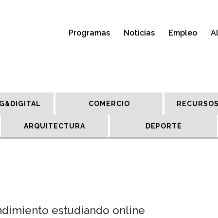
Programas
Noticias
Empleo
A
G&DIGITAL
COMERCIO
RECURSOS
ARQUITECTURA
DEPORTE
ndimiento estudiando online