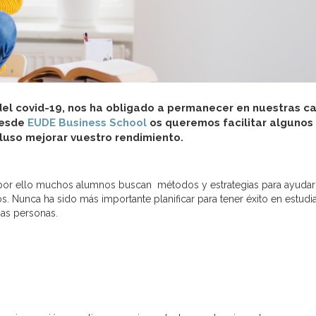
s del covid-19, nos ha obligado a permanecer en nuestras c
 desde
EUDE Business School
os queremos facilitar algunos
luso mejorar vuestro rendimiento.
 por ello muchos alumnos buscan métodos y estrategias para ayudar
s. Nunca ha sido más importante planificar para tener éxito en estudi
as personas.