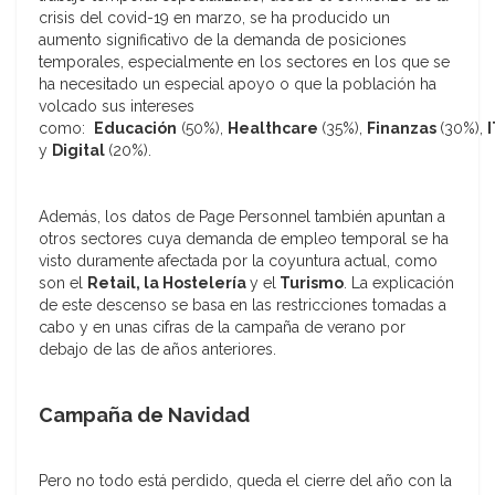
crisis del covid-19 en marzo, se ha producido un
aumento significativo de la demanda de posiciones
temporales, especialmente en los sectores en los que se
ha necesitado un especial apoyo o que la población ha
volcado sus intereses
como:
Educación
(50%),
Healthcare
(35%),
Finanzas
(30%),
y
Digital
(20%).
Además, los datos de Page Personnel también apuntan a
otros sectores cuya demanda de empleo temporal se ha
visto duramente afectada por la coyuntura actual, como
son el
Retail, la Hostelería
y el
Turismo
. La explicación
de este descenso se basa en las restricciones tomadas a
cabo y en unas cifras de la campaña de verano por
debajo de las de años anteriores.
Campaña de Navidad
Pero no todo está perdido, queda el cierre del año con la