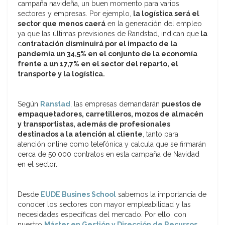
campaña navideña, un buen momento para varios
sectores y empresas. Por ejemplo,
la logística será el
sector que menos caerá
en la generación del empleo
ya que las últimas previsiones de Randstad, indican que
la
c
ontratación disminuirá por el impacto de la
pandemia un 34,5% en el conjunto de la economía
frente a un 17,7% en el sector del reparto, el
transporte y la logística.
Según
Ranstad
, las empresas demandarán
puestos de
empaquetadores, carretilleros, mozos de almacén
y transportistas, además de profesionales
destinados a la atención al cliente
, tanto para
atención online como telefónica y calcula que se firmarán
cerca de 50.000 contratos en esta campaña de Navidad
en el sector.
Desde
EUDE Busines School
sabemos la importancia de
conocer los sectores con mayor empleabilidad y las
necesidades específicas del mercado. Por ello, con
nuestro
Máster en Gestión y Dirección de Recursos