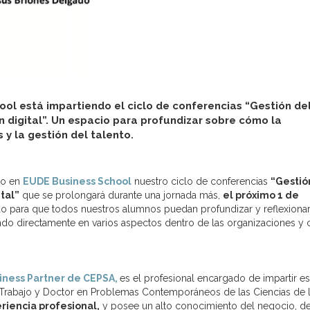
ol está impartiendo el ciclo de conferencias “Gestión de
n digital”. Un espacio para profundizar sobre cómo la
 y la gestión del talento.
do en
EUDE Business School
nuestro ciclo de conferencias
“Gestió
tal”
que se prolongará durante una jornada más,
el próximo 1 de
o para que todos nuestros alumnos puedan profundizar y reflexiona
ando directamente en varios aspectos dentro de las organizaciones 
iness Partner de CEPSA,
es el profesional encargado de impartir es
el Trabajo y Doctor en Problemas Contemporáneos de las Ciencias de 
riencia profesional,
y posee un alto conocimiento del negocio, de