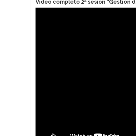
Vídeo completo 2ª sesión “Gestión de