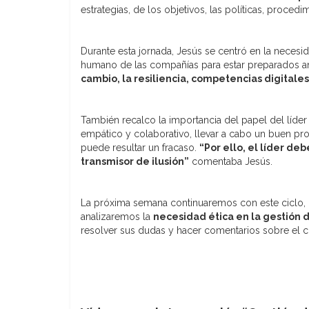
estrategias, de los objetivos, las políticas, proc
Durante esta jornada, Jesús se centró en la necesi
humano de las compañías para estar preparados an
cambio, la resiliencia, competencias digitales
También recalco la importancia del papel del líder 
empático y colaborativo, llevar a cabo un buen pr
puede resultar un fracaso.
“Por ello, el líder de
transmisor de ilusión”
comentaba Jesús.
La próxima semana continuaremos con este ciclo,
analizaremos la
necesidad ética en la gestión d
resolver sus dudas y hacer comentarios sobre el c