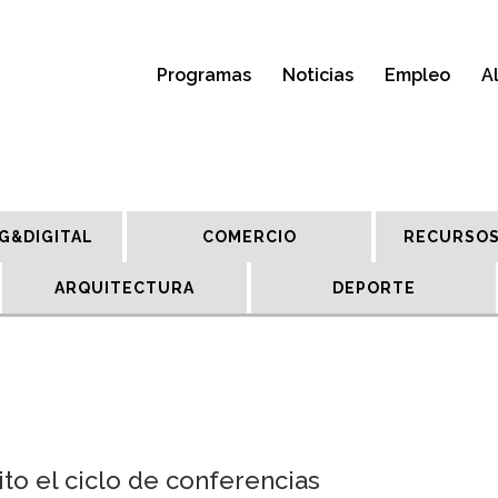
Programas
Noticias
Empleo
A
G&DIGITAL
COMERCIO
RECURSOS
ARQUITECTURA
DEPORTE
to el ciclo de conferencias