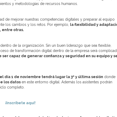
edimientos y metodologías de recursos humanos.
dad de mejorar nuestras competencias digitales y preparar al equipo
te los cambios y los retos. Por ejemplo,
la flexibilidad y adaptaci
, entre otras.
dentro de la organización. Sin un buen liderazgo que sea flexible,
oceso de transformación digital dentro de la empresa será complicad
be ser capaz de generar confianza y seguridad en su equipo y s
el día 1 de noviembre tendrá lugar la 3º y última sesión
donde
e los datos
en este entorno digital. Además los asistentes podrán
iclo completo.
¡Inscríbete aquí!