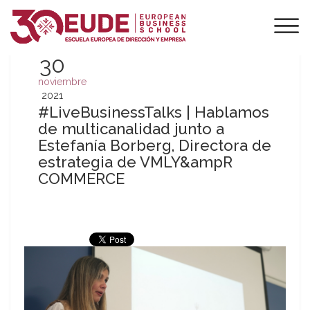
30
noviembre
2021
#LiveBusinessTalks | Hablamos
de multicanalidad junto a
Estefanía Borberg, Directora de
estrategia de VMLY&ampR
COMMERCE