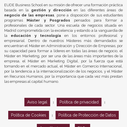
EUDE Business School en su misión de ofrecer una formación práctica
basada en la
gestión y dirección
en las diferentes áreas de
negocio de las empresas
, pone a disposición de sus estudiantes
programas
Máster y Posgrados
pensados para formar a
profesionales de cada sector. Una escuela de negocios situada en
Madrid comprometida con la excelencia y estando a la vanguardia de
la
educación y tecnología
en los entornos profesional y
empresarial. Dentro de nuestros Másteres más demandados se
encuentran el Máster en Administración y Dirección de Empresas, por
su capacidad para formar a líderes en todas las áreas de negocio, el
Máster en Marketing, por ser una de las áreas más importantes de la
empresa, el Máster en Marketing Digital, por la fuerza que está
tomando en el mercado actual, el Máster en Comercio Internacional,
por la tendencia a la internacionalización de los negocios, y el Máster
en Recursos Humanos, por la importancia que cada vez más prestan
las empresas al capital humano.
Aviso legal
Política de privacidad
|
|
Política de Cookies
Política de Protección de Datos
|