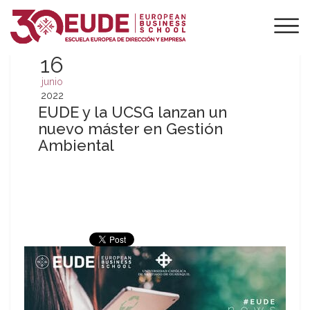
16
junio
2022
EUDE y la UCSG lanzan un
nuevo máster en Gestión
Ambiental