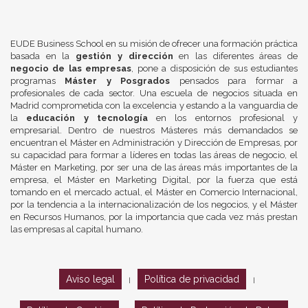
EUDE Business School en su misión de ofrecer una formación práctica
basada en la
gestión y dirección
en las diferentes áreas de
negocio de las empresas
, pone a disposición de sus estudiantes
programas
Máster y Posgrados
pensados para formar a
profesionales de cada sector. Una escuela de negocios situada en
Madrid comprometida con la excelencia y estando a la vanguardia de
la
educación y tecnología
en los entornos profesional y
empresarial. Dentro de nuestros Másteres más demandados se
encuentran el Máster en Administración y Dirección de Empresas, por
su capacidad para formar a líderes en todas las áreas de negocio, el
Máster en Marketing, por ser una de las áreas más importantes de la
empresa, el Máster en Marketing Digital, por la fuerza que está
tomando en el mercado actual, el Máster en Comercio Internacional,
por la tendencia a la internacionalización de los negocios, y el Máster
en Recursos Humanos, por la importancia que cada vez más prestan
las empresas al capital humano.
Aviso legal
Política de privacidad
|
|