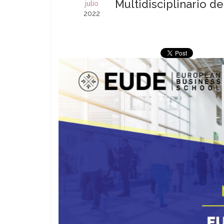
Multidisciplinario d
julio
2022