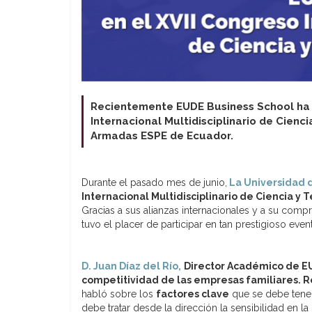
Recientemente EUDE Business School ha te
Internacional Multidisciplinario de Cienc
Armadas ESPE de Ecuador.
Durante el pasado mes de junio,
La Universidad 
Internacional Multidisciplinario de Ciencia y 
Gracias a sus alianzas internacionales y a su co
tuvo el placer de participar en tan prestigioso even
D. Juan Díaz del Río,
Director Académico de E
competitividad de las empresas familiares. 
habló sobre los
factores clave
que se debe tener
debe tratar desde la dirección la sensibilidad en la