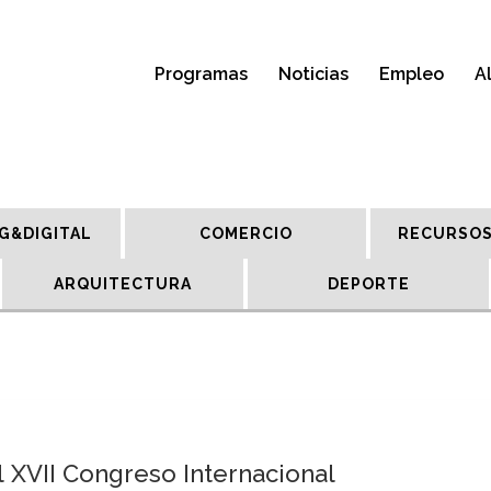
Programas
Noticias
Empleo
A
G&DIGITAL
COMERCIO
RECURSOS
ARQUITECTURA
DEPORTE
 XVII Congreso Internacional