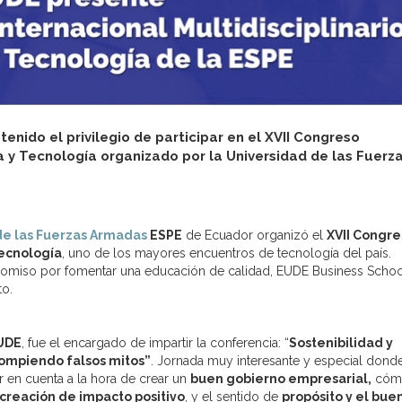
nido el privilegio de participar en el XVII Congreso
ia y Tecnología organizado por la Universidad de las Fuerz
de las Fuerzas Armadas
ESPE
de Ecuador organizó el
XVII Congre
Tecnología
, uno de los mayores encuentros de tecnología del país.
mpromiso por fomentar una educación de calidad, EUDE Business Scho
to.
UDE
, fue el encargado de impartir la conferencia: “
Sostenibilidad y
Rompiendo falsos mitos”
. Jornada muy interesante y especial dond
 en cuenta a la hora de crear un
buen gobierno empresarial,
cóm
creación de impacto positivo
, y el sentido de
propósito y el bue