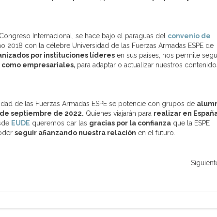
Congreso Internacional, se hace bajo el paraguas del
convenio de
o 2018 con la célebre Universidad de las Fuerzas Armadas ESPE de
nizados por instituciones líderes
en sus países, nos permite segu
 como empresariales,
para adaptar o actualizar nuestros contenido
sidad de las Fuerzas Armadas ESPE se potencie con grupos de
alum
 de septiembre de 2022.
Quienes viajarán para
realizar en Españ
esde
EUDE
queremos dar las
gracias por la confianza
que la ESPE
poder
seguir afianzando nuestra relación
en el futuro.
Siguient