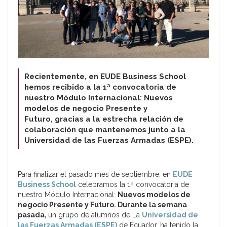
Recientemente, en EUDE Business School
hemos recibido a la 1ª convocatoria de
nuestro Módulo Internacional: Nuevos
modelos de negocio Presente y
Futuro,
gracias a la estrecha relación de
colaboración que mantenemos junto a la
Universidad de las Fuerzas Armadas (ESPE).
Para finalizar el pasado mes de septiembre, en
EUDE
Business School
celebramos la 1ª convocatoria de
nuestro Módulo Internacional:
Nuevos modelos de
negocio Presente y Futuro. Durante la semana
pasada,
un grupo de alumnos de La
Universidad de
las Fuerzas Armadas (ESPE)
de Ecuador, ha tenido la