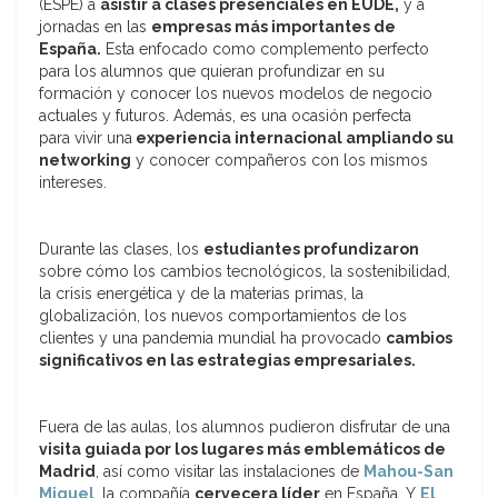
(ESPE) a
asistir a clases presenciales en EUDE,
y a
jornadas en las
empresas más importantes de
España.
Esta enfocado como complemento perfecto
para los alumnos que quieran profundizar en su
formación y conocer los nuevos modelos de negocio
actuales y futuros. Además, es una ocasión perfecta
para vivir una
experiencia internacional ampliando su
networking
y conocer compañeros con los mismos
intereses.
Durante las clases, los
estudiantes profundizaron
sobre cómo los cambios tecnológicos, la sostenibilidad,
la crisis energética y de la materias primas, la
globalización, los nuevos comportamientos de los
clientes y una pandemia mundial ha provocado
cambios
significativos en las estrategias empresariales.
Fuera de las aulas, los alumnos pudieron disfrutar de una
visita guiada por los lugares más emblemáticos de
Madrid
, así como visitar las instalaciones de
Mahou-San
Miguel
, la compañía
cervecera líder
en España. Y
El