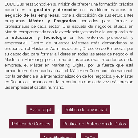
EUDE Business School en su misión de ofrecer una formación práctica
basada en la
gestión y dirección
en las diferentes áreas de
negocio de las empresas
, pone a disposición de sus estudiantes
programas
Máster y Posgrados
pensados para formar a
profesionales de cada sector. Una escuela de negocios situada en
Madrid comprometida con la excelencia y estando a la vanguardia de
la
educación y tecnología
en los entornos profesional y
empresarial. Dentro de nuestros Másteres más demandados se
encuentran el Máster en Administración y Dirección de Empresas, por
su capacidad para formar a líderes en todas las áreas de negocio, el
Máster en Marketing, por ser una de las áreas más importantes de la
empresa, el Máster en Marketing Digital, por la fuerza que está
tomando en el mercado actual, el Máster en Comercio Internacional,
por la tendencia a la internacionalización de los negocios, y el Máster
en Recursos Humanos, por la importancia que cada vez más prestan
las empresas al capital humano.
Aviso legal
Política de privacidad
|
|
Política de Cookies
Política de Protección de Datos
|