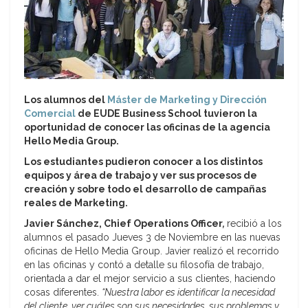
Los alumnos del
Máster de Marketing y Dirección
Comercial
de EUDE Business School tuvieron la
oportunidad de conocer las oficinas de la agencia
Hello Media Group.
Los estudiantes pudieron conocer a los distintos
equipos y área de trabajo y ver sus procesos de
creación y sobre todo el desarrollo de campañas
reales de Marketing.
Javier Sánchez, Chief Operations Officer
,
recibió a los
alumnos el pasado Jueves 3 de Noviembre en las nuevas
oficinas de Hello Media Group. Javier realizó el recorrido
en las oficinas y contó a detalle su filosofía de trabajo,
orientada a dar el mejor servicio a sus clientes, haciendo
cosas diferentes.
“Nuestra labor es identificar la necesidad
del cliente, ver cuáles son sus necesidades, sus problemas y