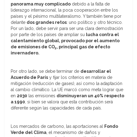
panorama muy complicado
debido a la falta de
liderazgo internacional, la poca cooperación entre los
países y el pésimo multilateralismo. Y también tiene por
delante
dos grandes retos
: uno político y otro técnico.
Por un lado, debe servir para ser una clara demostración
por parte de los países de ampliar su
lucha contra el
calentamiento global,
provocado por el aumento
de emisiones de CO
, principal gas de efecto
2
invernadero.
Por otro lado, se debe terminar de
desarrollar el
Acuerdo de París
y fijar los criterios en materia de
mitigación (reducción de gases), así como la adaptación
al cambio climático. La UE marcó como meta lograr que
en
2030
las emisiones
disminuyeran un 40% respecto
a 1990
, si bien se valora que esta contribución será
diferente según las capacidades de cada país.
Los mercados de carbono, las aportaciones al
Fondo
Verde del Clima
, el mecanismo de daños y