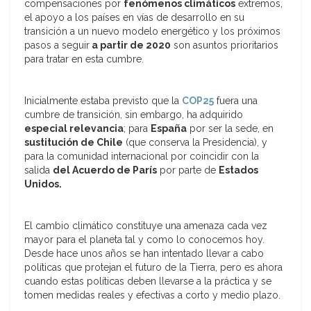
compensaciones por
fenómenos climáticos
extremos,
el apoyo a los países en vías de desarrollo en su
transición a un nuevo modelo energético y los próximos
pasos a seguir
a partir de 2020
son asuntos prioritarios
para tratar en esta cumbre.
Inicialmente estaba previsto que la
COP25
fuera una
cumbre de transición, sin embargo, ha adquirido
especial relevancia
; para
España
por ser la sede, en
sustitución de Chile
(que conserva la Presidencia), y
para la comunidad internacional por coincidir con la
salida
del Acuerdo de París
por parte de
Estados
Unidos.
El cambio climático constituye una amenaza cada vez
mayor para el planeta tal y como lo conocemos hoy.
Desde hace unos años se han intentado llevar a cabo
políticas que protejan el futuro de la Tierra, pero es ahora
cuando estas políticas deben llevarse a la práctica y se
tomen medidas reales y efectivas a corto y medio plazo.