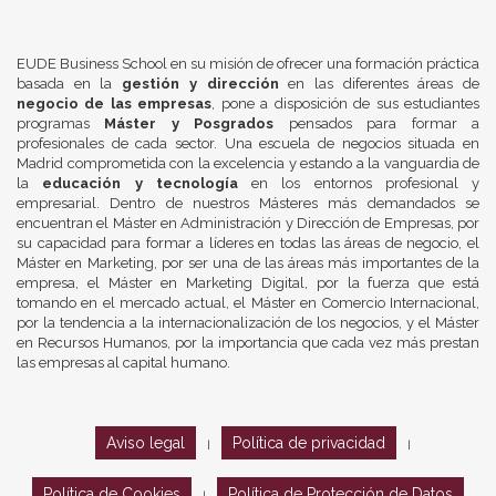
EUDE Business School en su misión de ofrecer una formación práctica
basada en la
gestión y dirección
en las diferentes áreas de
negocio de las empresas
, pone a disposición de sus estudiantes
programas
Máster y Posgrados
pensados para formar a
profesionales de cada sector. Una escuela de negocios situada en
Madrid comprometida con la excelencia y estando a la vanguardia de
la
educación y tecnología
en los entornos profesional y
empresarial. Dentro de nuestros Másteres más demandados se
encuentran el Máster en Administración y Dirección de Empresas, por
su capacidad para formar a líderes en todas las áreas de negocio, el
Máster en Marketing, por ser una de las áreas más importantes de la
empresa, el Máster en Marketing Digital, por la fuerza que está
tomando en el mercado actual, el Máster en Comercio Internacional,
por la tendencia a la internacionalización de los negocios, y el Máster
en Recursos Humanos, por la importancia que cada vez más prestan
las empresas al capital humano.
Aviso legal
Política de privacidad
|
|
Política de Cookies
Política de Protección de Datos