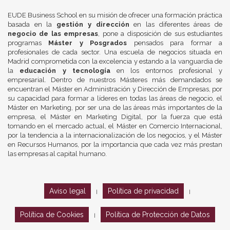
EUDE Business School en su misión de ofrecer una formación práctica
basada en la
gestión y dirección
en las diferentes áreas de
negocio de las empresas
, pone a disposición de sus estudiantes
programas
Máster y Posgrados
pensados para formar a
profesionales de cada sector. Una escuela de negocios situada en
Madrid comprometida con la excelencia y estando a la vanguardia de
la
educación y tecnología
en los entornos profesional y
empresarial. Dentro de nuestros Másteres más demandados se
encuentran el Máster en Administración y Dirección de Empresas, por
su capacidad para formar a líderes en todas las áreas de negocio, el
Máster en Marketing, por ser una de las áreas más importantes de la
empresa, el Máster en Marketing Digital, por la fuerza que está
tomando en el mercado actual, el Máster en Comercio Internacional,
por la tendencia a la internacionalización de los negocios, y el Máster
en Recursos Humanos, por la importancia que cada vez más prestan
las empresas al capital humano.
Aviso legal
Política de privacidad
|
|
Política de Cookies
Política de Protección de Datos
|