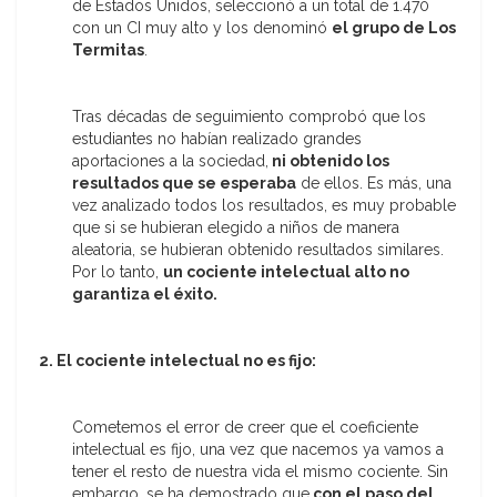
de Estados Unidos, seleccionó a un total de 1.470
con un CI muy alto y los denominó
el grupo de Los
Termitas
.
Tras décadas de seguimiento comprobó que los
estudiantes no habían realizado grandes
aportaciones a la sociedad,
ni obtenido los
resultados que se esperaba
de ellos. Es más, una
vez analizado todos los resultados, es muy probable
que si se hubieran elegido a niños de manera
aleatoria, se hubieran obtenido resultados similares.
Por lo tanto,
un cociente intelectual alto no
garantiza el éxito.
2. El cociente intelectual no es fijo:
Cometemos el error de creer que el coeficiente
intelectual es fijo, una vez que nacemos ya vamos a
tener el resto de nuestra vida el mismo cociente. Sin
embargo, se ha demostrado que
con el paso del