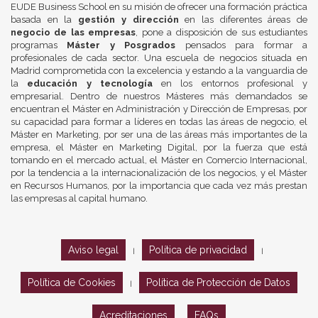
EUDE Business School en su misión de ofrecer una formación práctica
basada en la
gestión y dirección
en las diferentes áreas de
negocio de las empresas
, pone a disposición de sus estudiantes
programas
Máster y Posgrados
pensados para formar a
profesionales de cada sector. Una escuela de negocios situada en
Madrid comprometida con la excelencia y estando a la vanguardia de
la
educación y tecnología
en los entornos profesional y
empresarial. Dentro de nuestros Másteres más demandados se
encuentran el Máster en Administración y Dirección de Empresas, por
su capacidad para formar a líderes en todas las áreas de negocio, el
Máster en Marketing, por ser una de las áreas más importantes de la
empresa, el Máster en Marketing Digital, por la fuerza que está
tomando en el mercado actual, el Máster en Comercio Internacional,
por la tendencia a la internacionalización de los negocios, y el Máster
en Recursos Humanos, por la importancia que cada vez más prestan
las empresas al capital humano.
Aviso legal
Política de privacidad
|
|
Política de Cookies
Política de Protección de Datos
|
Acreditaciones
FAQs